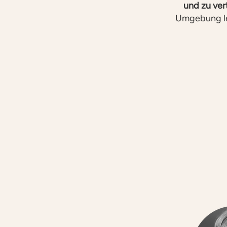
und zu ver
Umgebung le