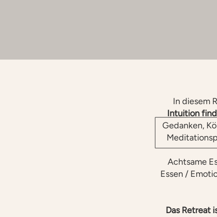
In diesem R
Intuition fi
Gedanken, Kö
Meditationsp
Achtsame Es
Essen / Emoti
Das Retreat i