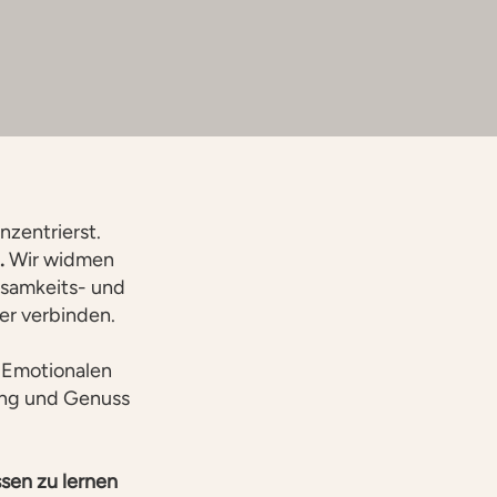
nzentrierst.
.
Wir widmen
samkeits- und
er verbinden.
 Emotionalen
ung und Genuss
ssen zu lernen