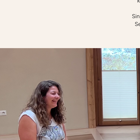
k
Sin
Se