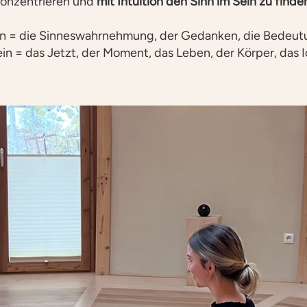
onzentrieren und
mit Intuition den Sinn im Sein zu finde
n = die Sinneswahrnehmung, der Gedanken, die Bedeut
in = das Jetzt, der Moment, das Leben, der Körper, das 