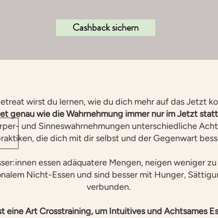
Cashback sichern
etreat wirst du lernen, wie du dich mehr auf das Jetzt ko
ndet genau wie die Wahrnehmung immer nur im Jetzt statt
rper- und Sinneswahrnehmungen unterschiedliche Acht
raktiken, die dich mit dir selbst und der Gegenwart bess
ser:innen essen adäquatere Mengen, neigen weniger zu
onalem Nicht-Essen und sind besser mit Hunger, Sättig
verbunden.
st eine Art Crosstraining, um Intuitives und Achtsames E