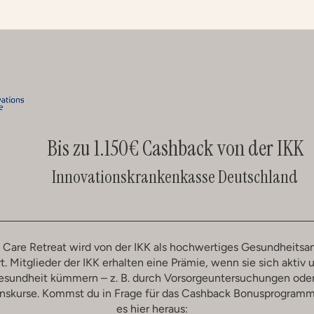
Bis zu 1.150€ Cashback von der IKK
Innovationskrankenkasse Deutschland
f Care Retreat wird von der IKK als hochwertiges Gesundheits
t. Mitglieder der IKK erhalten eine Prämie, wenn sie sich aktiv 
sundheit kümmern – z. B. durch Vorsorgeuntersuchungen ode
onskurse. Kommst du in Frage für das Cashback Bonusprogram
es hier heraus: