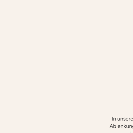
In unsere
Ablenkung