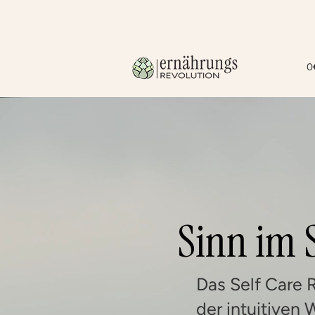
0
Sinn im 
Das Self Care 
der intuitive