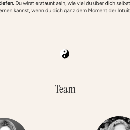
tiefen.
Du wirst erstaunt sein, wie viel du über dich selbs
rnen kannst, wenn du dich ganz dem Moment der Intuit
Team