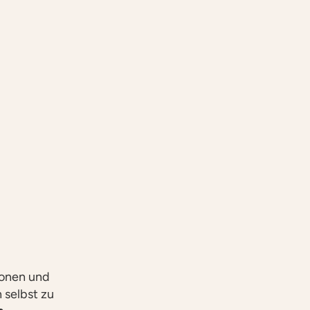
tionen und
 selbst zu