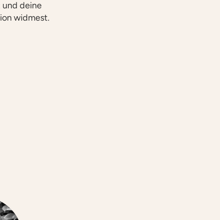
t und deine
ion widmest.