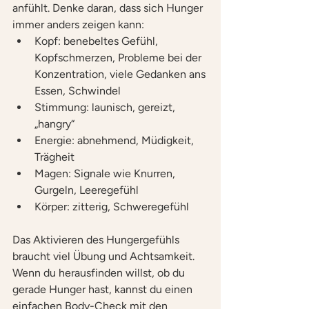
anfühlt. Denke daran, dass sich Hunger 
immer anders zeigen kann:
Kopf: benebeltes Gefühl, 
Kopfschmerzen, Probleme bei der 
Konzentration, viele Gedanken ans 
Essen, Schwindel
Stimmung: launisch, gereizt, 
„hangry“
Energie: abnehmend, Müdigkeit, 
Trägheit
Magen: Signale wie Knurren, 
Gurgeln, Leeregefühl
Körper: zitterig, Schweregefühl
Das Aktivieren des Hungergefühls 
braucht viel Übung und Achtsamkeit. 
Wenn du herausfinden willst, ob du 
gerade Hunger hast, kannst du einen 
einfachen Body-Check mit den 