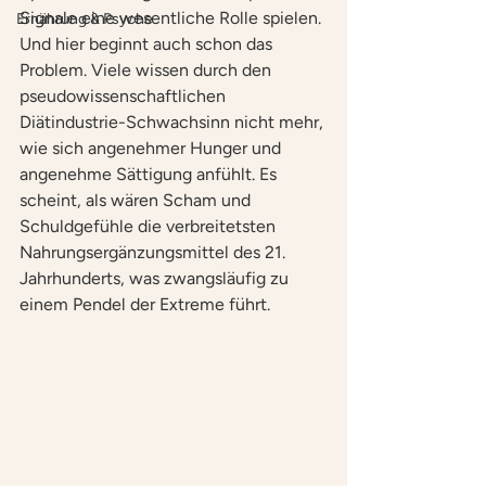
Signale eine wesentliche Rolle spielen. 
Ernährung & Psyche
Und hier beginnt auch schon das 
Problem. Viele wissen durch den 
pseudowissenschaftlichen 
Diätindustrie-Schwachsinn nicht mehr, 
wie sich angenehmer Hunger und 
angenehme Sättigung anfühlt. Es 
scheint, als wären Scham und 
Schuldgefühle die verbreitetsten 
Nahrungsergänzungsmittel des 21. 
Jahrhunderts, was zwangsläufig zu 
einem Pendel der Extreme führt.